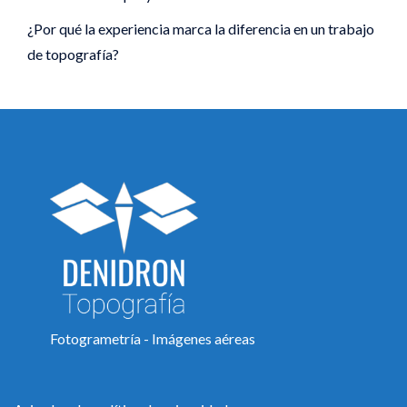
¿Por qué la experiencia marca la diferencia en un trabajo
de topografía?
Fotogrametría - Imágenes aéreas