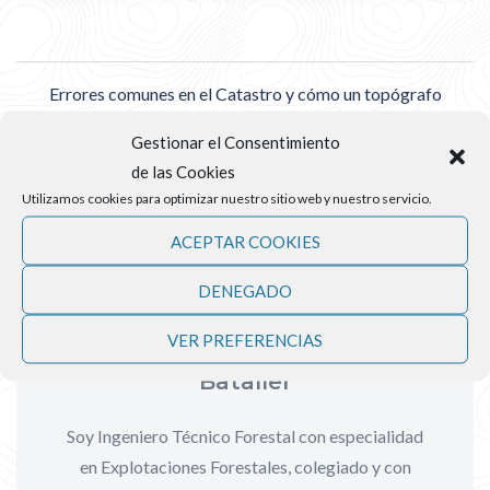
Errores comunes en el Catastro y cómo un topógrafo
puede ayudarte a evitarlos o solucionarlos
Gestionar el Consentimiento
de las Cookies
Utilizamos cookies para optimizar nuestro sitio web y nuestro servicio.
ACEPTAR COOKIES
DENEGADO
VER PREFERENCIAS
Por Juan Salvador Molina
Bataller
Soy Ingeniero Técnico Forestal con especialidad
en Explotaciones Forestales, colegiado y con