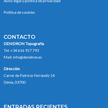
Aviso legal y política de privacidad
Política de cookies
CONTACTO
DENIDRON Topografía
Tel:
+34 616 917 793
Mail:
info@denidron.es
Dirección
Carrer de Patricio Ferrándiz 14
Dénia, 03700
ENTRADAS RECIENTES