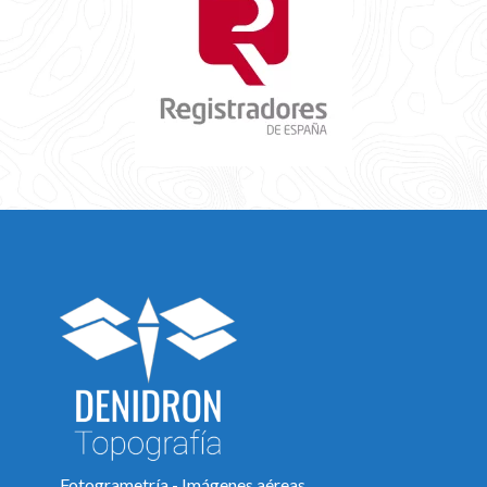
Fotogrametría - Imágenes aéreas