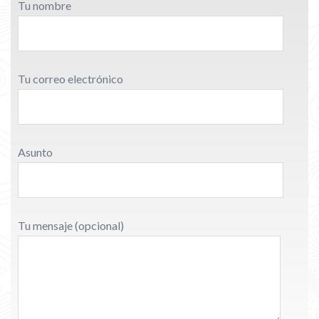
Tu nombre
Tu correo electrónico
Asunto
Tu mensaje (opcional)