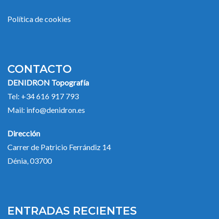
Política de cookies
CONTACTO
DENIDRON Topografía
Tel:
+34 616 917 793
Mail:
info@denidron.es
Dirección
Carrer de Patricio Ferrándiz 14
Dénia, 03700
ENTRADAS RECIENTES