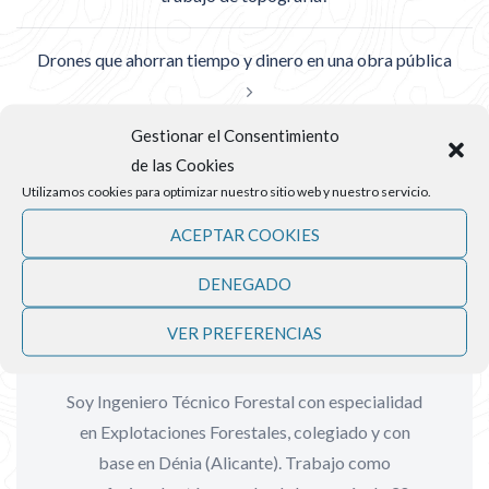
Drones que ahorran tiempo y dinero en una obra pública
Gestionar el Consentimiento
de las Cookies
Utilizamos cookies para optimizar nuestro sitio web y nuestro servicio.
ACEPTAR COOKIES
DENEGADO
Por Juan Salvador Molina
VER PREFERENCIAS
Bataller
Soy Ingeniero Técnico Forestal con especialidad
en Explotaciones Forestales, colegiado y con
base en Dénia (Alicante). Trabajo como